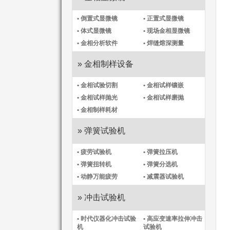
• 倒置式显微镜
• 正置式显微镜
• 体式显微镜
• 现场金相显微镜
• 金相分析软件
• 焊缝熔深测量
» 金相制样设备
• 金相试验切割
• 金相试样镶嵌
• 金相试样抛光
• 金相试样磨抛
• 金相制样耗材
» 弹簧试验机
• 疲劳试验机
• 弹簧拉压机
• 弹簧扭转机
• 弹簧分选机
• 动静万能疲劳
• 减震器试验机
» 冲击试验机
• 时代仪器化冲击试验
• 高应变速率拉伸冲击
机​
试验机