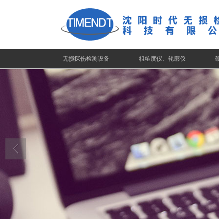
无损探伤检测设备
粗糙度仪、轮廓仪