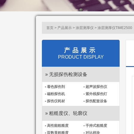
首页 > 产品展示 >
涂层测厚仪
> 涂层测厚仪TIME2500
产品展示
PRODUCT DISPLAY
» 无损探伤检测设备
• 着色探伤剂
• 超声波探伤仪
• 磁粉探伤机
• 紫外线探伤灯
• 探伤仪耗材
• 探伤配套设备
» 粗糙度仪、轮廓仪
• 高性能粗糙度
• 手持式粗糙度
• 双数显粗糙度
• 对比样块