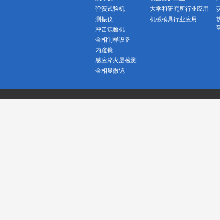
弹簧试验机
大学和研究所行业应用
测振仪
机械模具行业应用
冲击试验机
金相制样设备
内窥镜
感应淬火层检测
金相显微镜