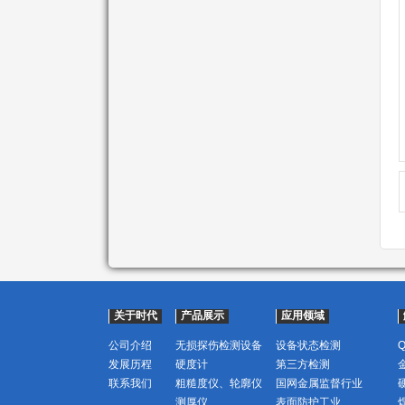
关于时代
产品展示
应用领域
公司介绍
无损探伤检测设备
设备状态检测
发展历程
硬度计
第三方检测
联系我们
粗糙度仪、轮廓仪
国网金属监督行业
测厚仪
表面防护工业