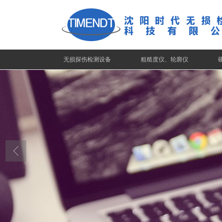
无损探伤检测设备
粗糙度仪、轮廓仪