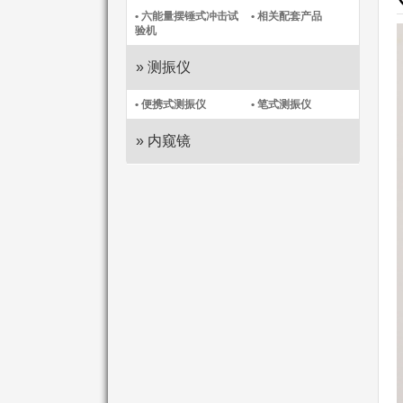
• 六能量摆锤式冲击试
• 相关配套产品
验机
» 测振仪
• 便携式测振仪​
• 笔式测振仪​
» 内窥镜