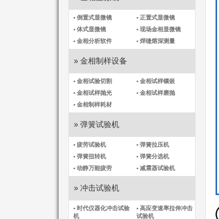
• 倒置式显微镜
• 正置式显微镜
• 体式显微镜
• 现场金相显微镜
• 金相分析软件
• 焊缝熔深测量
» 金相制样设备
• 金相试验切割
• 金相试样镶嵌
• 金相试样抛光
• 金相试样磨抛
• 金相制样耗材
» 弹簧试验机
• 疲劳试验机
• 弹簧拉压机
• 弹簧扭转机
• 弹簧分选机
• 动静万能疲劳
• 减震器试验机
» 冲击试验机
• 时代仪器化冲击试验
• 高应变速率拉伸冲击
机​
试验机