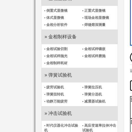
• 倒置式显微镜
• 正置式显微镜
• 体式显微镜
• 现场金相显微镜
• 金相分析软件
• 焊缝熔深测量
» 金相制样设备
• 金相试验切割
• 金相试样镶嵌
• 金相试样抛光
• 金相试样磨抛
• 金相制样耗材
» 弹簧试验机
• 疲劳试验机
• 弹簧拉压机
• 弹簧扭转机
• 弹簧分选机
• 动静万能疲劳
• 减震器试验机
» 冲击试验机
• 时代仪器化冲击试验
• 高应变速率拉伸冲击
机​
试验机