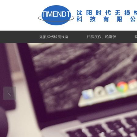
无损探伤检测设备
粗糙度仪、轮廓仪