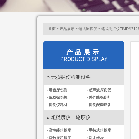
首页 > 产品展示 >
笔式测振仪​
> 笔式测振仪TIME®712
产品展示
PRODUCT DISPLAY
» 无损探伤检测设备
• 着色探伤剂
• 超声波探伤仪
• 磁粉探伤机
• 紫外线探伤灯
• 探伤仪耗材
• 探伤配套设备
» 粗糙度仪、轮廓仪
• 高性能粗糙度
• 手持式粗糙度
• 双数显粗糙度
• 对比样块