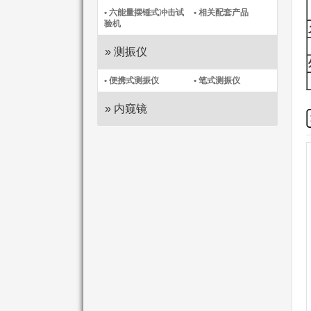
• 六能量摆锤式冲击试
• 相关配套产品
验机
» 测振仪
• 便携式测振仪​
• 笔式测振仪​
» 内窥镜