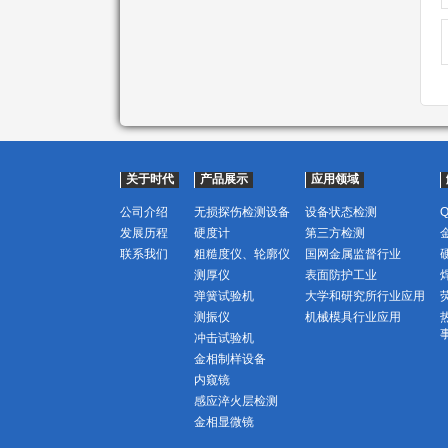
关于时代
产品展示
应用领域
公司介绍
无损探伤检测设备
设备状态检测
发展历程
硬度计
第三方检测
联系我们
粗糙度仪、轮廓仪
国网金属监督行业
测厚仪
表面防护工业
弹簧试验机
大学和研究所行业应用
测振仪
机械模具行业应用
冲击试验机
金相制样设备
内窥镜
感应淬火层检测
金相显微镜