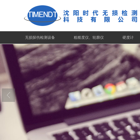
无损探伤检测设备
粗糙度仪、轮廓仪
硬度计