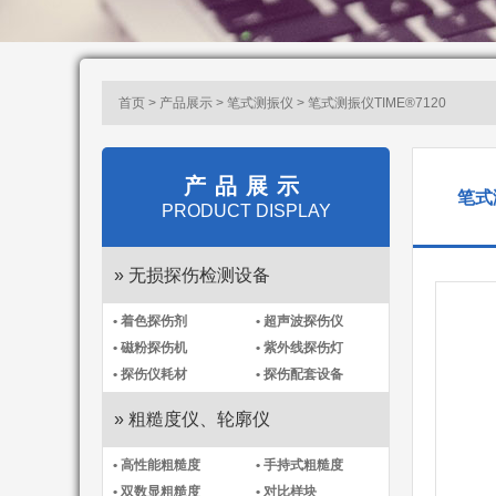
首页 > 产品展示 >
笔式测振仪​
> 笔式测振仪TIME®7120
产品展示
笔式
PRODUCT DISPLAY
» 无损探伤检测设备
• 着色探伤剂
• 超声波探伤仪
• 磁粉探伤机
• 紫外线探伤灯
• 探伤仪耗材
• 探伤配套设备
» 粗糙度仪、轮廓仪
• 高性能粗糙度
• 手持式粗糙度
• 双数显粗糙度
• 对比样块