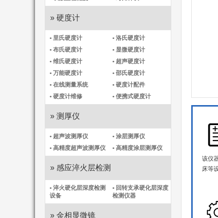
» 硬度计
• 里氏硬度计
• 洛氏硬度计
• 布氏硬度计
• 显微硬度计
• 维氏硬度计
• 超声硬度计
• 万能硬度计
• 邵氏硬度计
• 在线测量系统
• 硬度计配件
• 硬度计维修
• 便携式硬度计
» 测厚仪
• 超声波测厚仪
• 涂层测厚仪
• 高精度超声波测厚仪
• 高精度涂层测厚仪​
该仪
» 感应淬火层检测
床等
• 淬火硬化层深度检测
• 回转支承硬化层深度
设备
检测仪器
» 金相显微镜