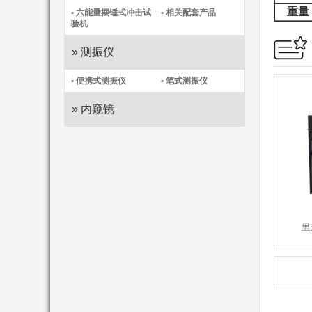
重量
• 六能量摆锤式冲击试
• 相关配套产品
验机
» 测振仪
• 便携式测振仪​
• 笔式测振仪​
» 内窥镜
里