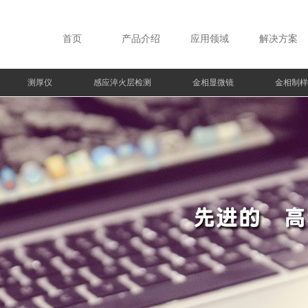
首页
产品介绍
应用领域
解决方案
测厚仪
感应淬火层检测
金相显微镜
金相制样