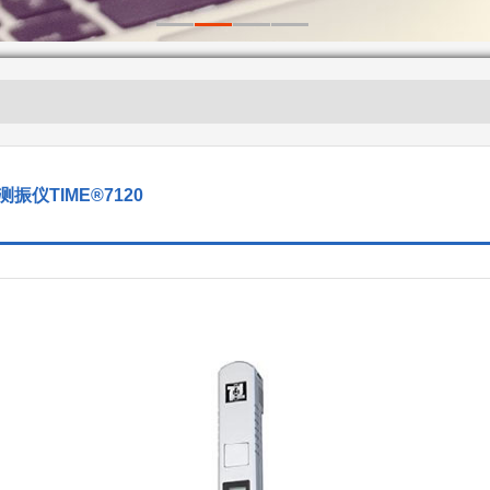
测振仪TIME®7120