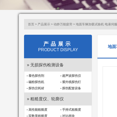
首页 > 产品展示 >
动静万能疲劳
> 地面车辆加载试验机 电液伺
产品展示
地面
PRODUCT DISPLAY
» 无损探伤检测设备
• 着色探伤剂
• 超声波探伤仪
• 磁粉探伤机
• 紫外线探伤灯
• 探伤仪耗材
• 探伤配套设备
» 粗糙度仪、轮廓仪
• 高性能粗糙度
• 手持式粗糙度
• 双数显粗糙度
• 对比样块