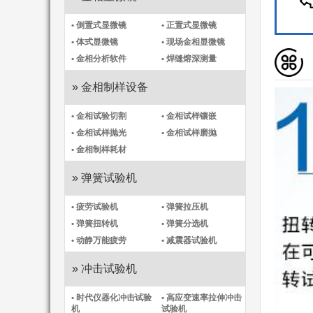
• 倒置式显微镜
• 正置式显微镜
• 体式显微镜
• 现场金相显微镜
• 金相分析软件
• 焊缝熔深测量
» 金相制样设备
• 金相试验切割
• 金相试样镶嵌
• 金相试样抛光
• 金相试样磨抛
• 金相制样耗材
» 弹簧试验机
• 疲劳试验机
• 弹簧拉压机
• 弹簧扭转机
• 弹簧分选机
• 动静万能疲劳
• 减震器试验机
» 冲击试验机
• 时代仪器化冲击试验
• 高应变速率拉伸冲击
机​
试验机