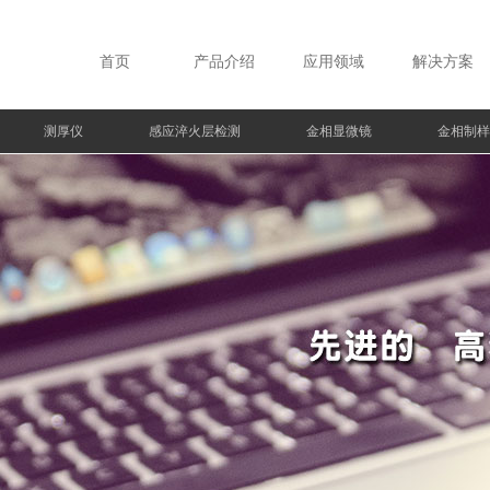
首页
产品介绍
应用领域
解决方案
测厚仪
感应淬火层检测
金相显微镜
金相制样