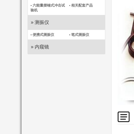
• 六能量摆锤式冲击试
• 相关配套产品
验机
» 测振仪
• 便携式测振仪​
• 笔式测振仪​
» 内窥镜