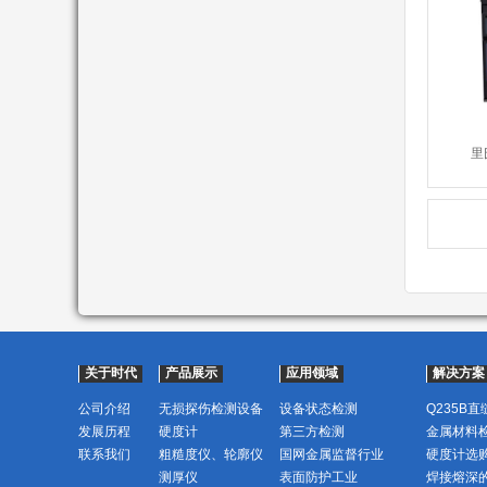
里
关于时代
产品展示
应用领域
解决方案
公司介绍
无损探伤检测设备
设备状态检测
Q235B
发展历程
硬度计
第三方检测
金属材料
联系我们
粗糙度仪、轮廓仪
国网金属监督行业
硬度计选
测厚仪
表面防护工业
焊接熔深