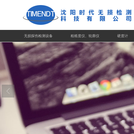
无损探伤检测设备
粗糙度仪、轮廓仪
硬度计