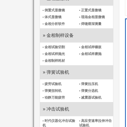
• 倒置式显微镜
• 正置式显微镜
• 体式显微镜
• 现场金相显微镜
• 金相分析软件
• 焊缝熔深测量
» 金相制样设备
• 金相试验切割
• 金相试样镶嵌
• 金相试样抛光
• 金相试样磨抛
• 金相制样耗材
» 弹簧试验机
• 疲劳试验机
• 弹簧拉压机
• 弹簧扭转机
• 弹簧分选机
• 动静万能疲劳
• 减震器试验机
» 冲击试验机
• 时代仪器化冲击试验
• 高应变速率拉伸冲击
机​
试验机