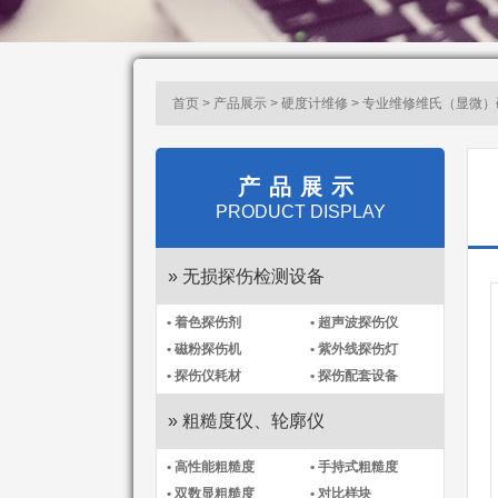
首页 > 产品展示 >
硬度计维修
> 专业维修维氏（显微
产品展示
PRODUCT DISPLAY
» 无损探伤检测设备
• 着色探伤剂
• 超声波探伤仪
• 磁粉探伤机
• 紫外线探伤灯
• 探伤仪耗材
• 探伤配套设备
» 粗糙度仪、轮廓仪
• 高性能粗糙度
• 手持式粗糙度
• 双数显粗糙度
• 对比样块