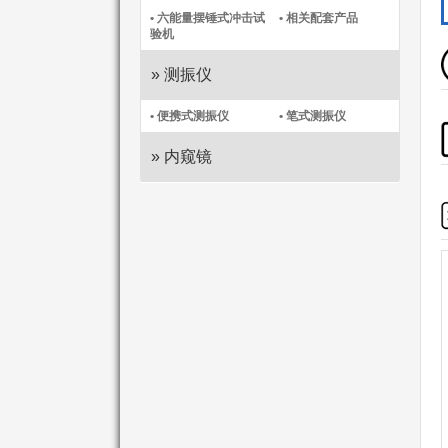
• 六能量摆锤式冲击试
• 相关配套产品
验机
» 测振仪
• 便携式测振仪​
• 笔式测振仪​
» 内窥镜