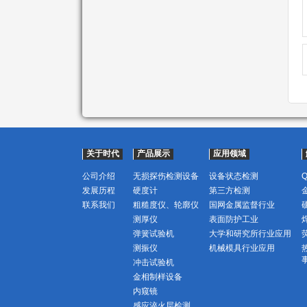
关于时代
产品展示
应用领域
公司介绍
无损探伤检测设备
设备状态检测
发展历程
硬度计
第三方检测
联系我们
粗糙度仪、轮廓仪
国网金属监督行业
测厚仪
表面防护工业
弹簧试验机
大学和研究所行业应用
测振仪
机械模具行业应用
冲击试验机
金相制样设备
内窥镜
感应淬火层检测