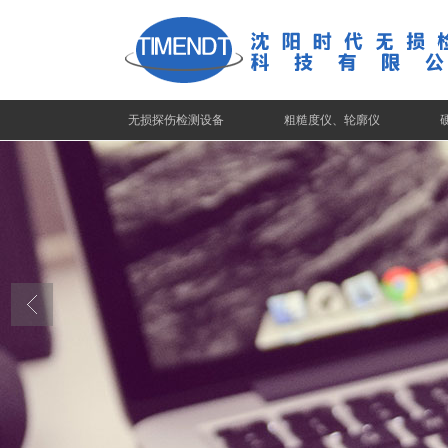
无损探伤检测设备
粗糙度仪、轮廓仪