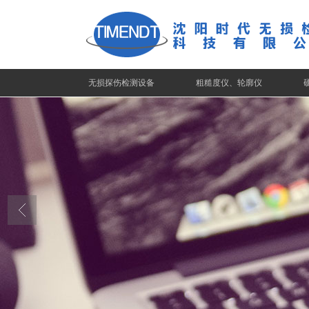
无损探伤检测设备
粗糙度仪、轮廓仪