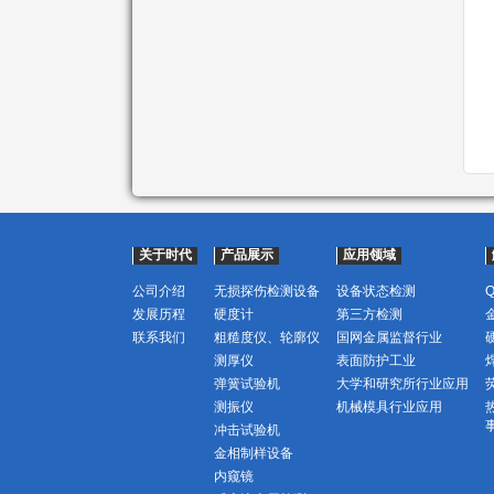
关于时代
产品展示
应用领域
公司介绍
无损探伤检测设备
设备状态检测
发展历程
硬度计
第三方检测
联系我们
粗糙度仪、轮廓仪
国网金属监督行业
测厚仪
表面防护工业
弹簧试验机
大学和研究所行业应用
测振仪
机械模具行业应用
冲击试验机
金相制样设备
内窥镜