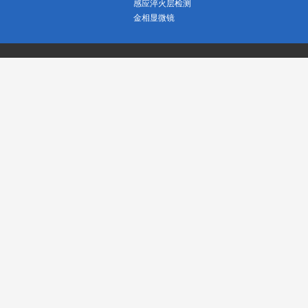
感应淬火层检测
金相显微镜