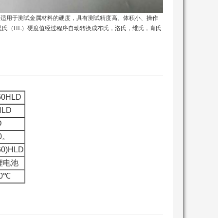
试仪器，主要适用于测试金属材料的硬度，具有测试精度高、体积小、操作
出里氏（HL）硬度值经过程序自动转换成布氏，洛氏，维氏，肖氏
60HLD
HLD
D
0。
60)HLD
锂电池
40℃