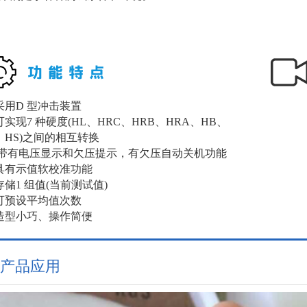
采用D 型冲击装置
可实现7 种硬度(HL、HRC、HRB、HRA、HB、
、HS)之间的相互转换
 带有电压显示和欠压提示，有欠压自动关机功能
具有示值软校准功能
存储1 组值(当前测试值)
可预设平均值次数
造型小巧、操作简便
产品应用