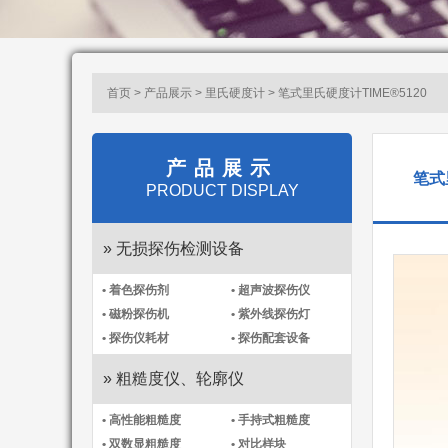
首页 > 产品展示 >
里氏硬度计
> 笔式里氏硬度计TIME®5120
产品展示
笔式
PRODUCT DISPLAY
» 无损探伤检测设备
• 着色探伤剂
• 超声波探伤仪
• 磁粉探伤机
• 紫外线探伤灯
• 探伤仪耗材
• 探伤配套设备
» 粗糙度仪、轮廓仪
• 高性能粗糙度
• 手持式粗糙度
• 双数显粗糙度
• 对比样块