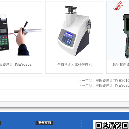
氏硬度计TIME®5302
全自动金相试样镶嵌机
数字超声波探
上一产品：里氏硬度计TIME®510
下一产品：里氏硬度计TIME®530
服务支持