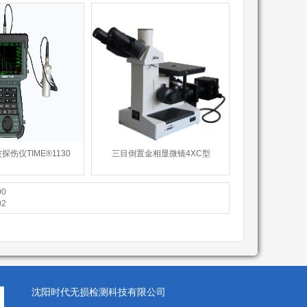
伤仪TIME®1130
三目倒置金相显微镜4XC型
0
2
沈阳时代无损检测科技有限公司