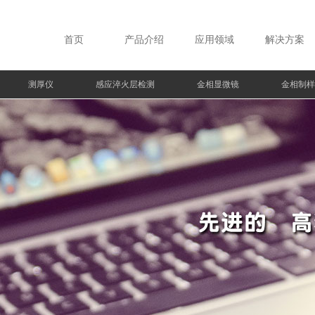
首页
产品介绍
应用领域
解决方案
测厚仪
感应淬火层检测
金相显微镜
金相制样