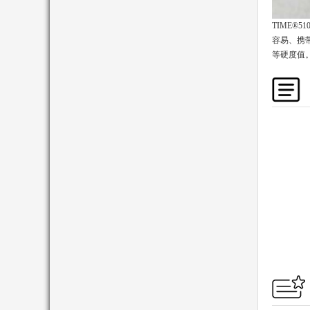
TIME®
容易、携
等硬度值