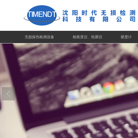
无损探伤检测设备
粗糙度仪、轮廓仪
硬度计