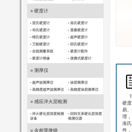
» 硬度计
• 里氏硬度计
• 洛氏硬度计
• 布氏硬度计
• 显微硬度计
• 维氏硬度计
• 超声硬度计
• 万能硬度计
• 邵氏硬度计
• 在线测量系统
• 硬度计配件
• 硬度计维修
• 便携式硬度计
» 测厚仪
• 超声波测厚仪
• 涂层测厚仪
• 高精度超声波测厚仪
• 高精度涂层测厚仪​
TI
» 感应淬火层检测
硬度
易、
• 淬火硬化层深度检测
• 回转支承硬化层深度
理，
设备
检测仪器
洛氏
件，
» 金相显微镜