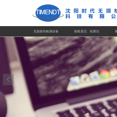
无损探伤检测设备
粗糙度仪、轮廓仪