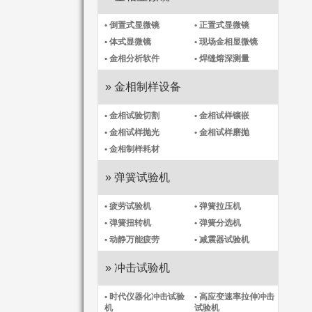
• 倒置式显微镜
• 正置式显微镜
• 体式显微镜
• 现场金相显微镜
• 金相分析软件
• 焊缝熔深测量
» 金相制样设备
• 金相试验切割
• 金相试样镶嵌
• 金相试样抛光
• 金相试样磨抛
• 金相制样耗材
» 弹簧试验机
• 疲劳试验机
• 弹簧拉压机
• 弹簧扭转机
• 弹簧分选机
• 动静万能疲劳
• 减震器试验机
» 冲击试验机
• 时代仪器化冲击试验
• 高应变速率拉伸冲击
机​
试验机