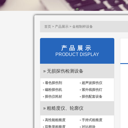
首页 > 产品展示 > 金相制样设备
产品展示
PRODUCT DISPLAY
» 无损探伤检测设备
• 着色探伤剂
• 超声波探伤仪
• 磁粉探伤机
• 紫外线探伤灯
• 探伤仪耗材
• 探伤配套设备
» 粗糙度仪、轮廓仪
• 高性能粗糙度
• 手持式粗糙度
• 双数显粗糙度
• 对比样块