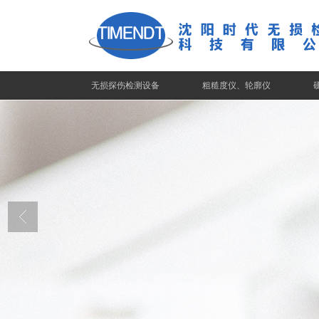
无损探伤检测设备
粗糙度仪、轮廓仪