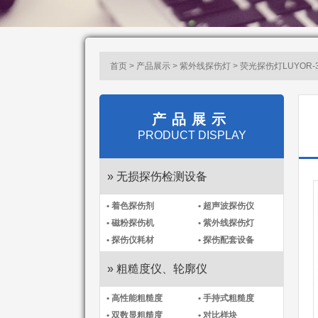
首页 > 产品展示 >
紫外线探伤灯
> 荧光探伤灯LUYOR-3
产品展示
PRODUCT DISPLAY
» 无损探伤检测设备
• 着色探伤剂
• 超声波探伤仪
• 磁粉探伤机
• 紫外线探伤灯
• 探伤仪耗材
• 探伤配套设备
» 粗糙度仪、轮廓仪
• 高性能粗糙度
• 手持式粗糙度
• 双数显粗糙度
• 对比样块