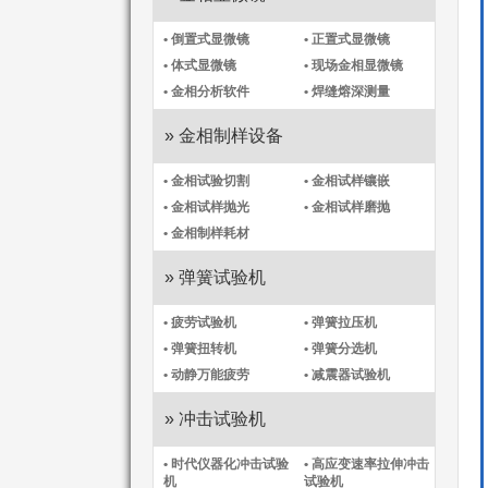
• 倒置式显微镜
• 正置式显微镜
• 体式显微镜
• 现场金相显微镜
• 金相分析软件
• 焊缝熔深测量
» 金相制样设备
• 金相试验切割
• 金相试样镶嵌
• 金相试样抛光
• 金相试样磨抛
• 金相制样耗材
» 弹簧试验机
• 疲劳试验机
• 弹簧拉压机
• 弹簧扭转机
• 弹簧分选机
• 动静万能疲劳
• 减震器试验机
» 冲击试验机
• 时代仪器化冲击试验
• 高应变速率拉伸冲击
机​
试验机