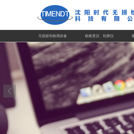
无损探伤检测设备
粗糙度仪、轮廓仪