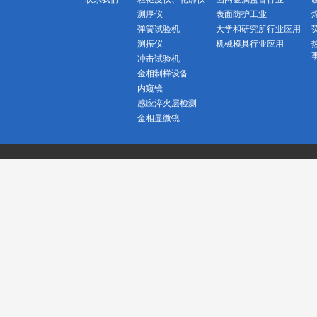
测厚仪
表面防护工业
弹簧试验机
大学和研究所行业应用
测振仪
机械模具行业应用
冲击试验机
金相制样设备
内窥镜
感应淬火层检测
金相显微镜