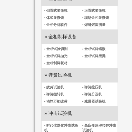
• 倒置式显微镜
• 正置式显微镜
• 体式显微镜
• 现场金相显微镜
• 金相分析软件
• 焊缝熔深测量
» 金相制样设备
• 金相试验切割
• 金相试样镶嵌
• 金相试样抛光
• 金相试样磨抛
• 金相制样耗材
» 弹簧试验机
• 疲劳试验机
• 弹簧拉压机
• 弹簧扭转机
• 弹簧分选机
• 动静万能疲劳
• 减震器试验机
» 冲击试验机
• 时代仪器化冲击试验
• 高应变速率拉伸冲击
机​
试验机