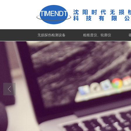
无损探伤检测设备
粗糙度仪、轮廓仪