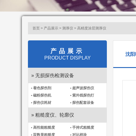
首页 > 产品展示 > 测厚仪 > 高精度涂层测厚仪​
产品展示
沈阳
PRODUCT DISPLAY
» 无损探伤检测设备
• 着色探伤剂
• 超声波探伤仪
• 磁粉探伤机
• 紫外线探伤灯
• 探伤仪耗材
• 探伤配套设备
» 粗糙度仪、轮廓仪
• 高性能粗糙度
• 手持式粗糙度
• 双数显粗糙度
• 对比样块