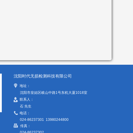
沈阳时代无损检测科技有限公司
地址：
沈阳市皇姑区岐山中路1号东机大厦1018室
联系人：
石 先生
电话：
024-86237301 13980244800
传真：
024-86237302