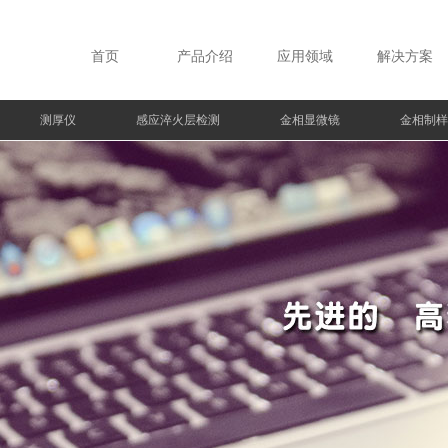
首页
产品介绍
应用领域
解决方案
测厚仪
感应淬火层检测
金相显微镜
金相制样