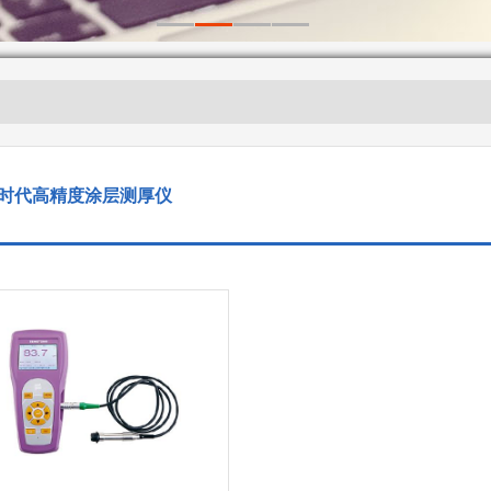
时代高精度涂层测厚仪​