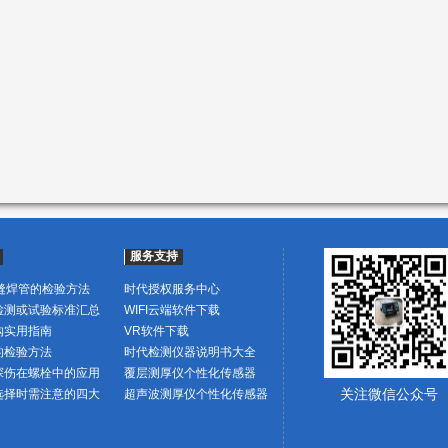
服务支持
直缝焊管的检验方法
时代授权服务中心
检测或试验标准汇总
WIFI云端软件下载
购实用指南
VR软件下载
的检验方法
时代检测仪器说明书大全
探伤在螺栓中的应用
覆层测厚仪个性化传感器
关注微信公众号
选择时需注意的四大
超声波测厚仪个性化传感器