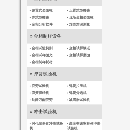
• 倒置式显微镜
• 正置式显微镜
• 体式显微镜
• 现场金相显微镜
• 金相分析软件
• 焊缝熔深测量
» 金相制样设备
• 金相试验切割
• 金相试样镶嵌
• 金相试样抛光
• 金相试样磨抛
• 金相制样耗材
» 弹簧试验机
• 疲劳试验机
• 弹簧拉压机
• 弹簧扭转机
• 弹簧分选机
• 动静万能疲劳
• 减震器试验机
» 冲击试验机
• 时代仪器化冲击试验
• 高应变速率拉伸冲击
机​
试验机