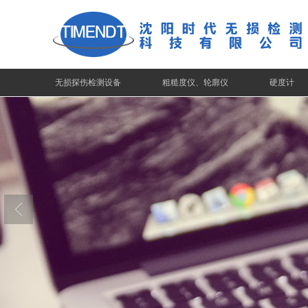
无损探伤检测设备
粗糙度仪、轮廓仪
硬度计