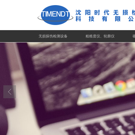
无损探伤检测设备
粗糙度仪、轮廓仪