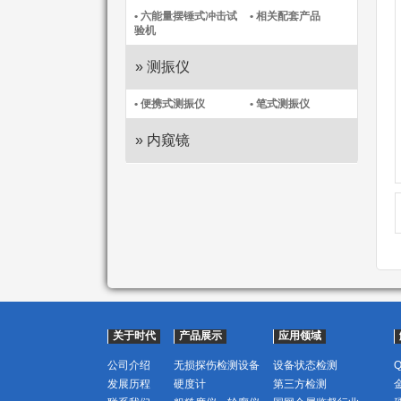
• 六能量摆锤式冲击试
• 相关配套产品
验机
» 测振仪
• 便携式测振仪​
• 笔式测振仪​
» 内窥镜
关于时代
产品展示
应用领域
公司介绍
无损探伤检测设备
设备状态检测
发展历程
硬度计
第三方检测