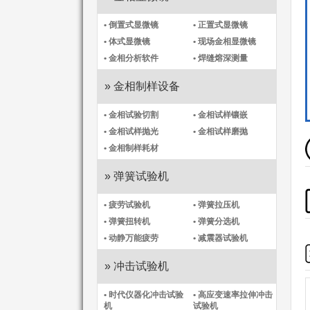
• 倒置式显微镜
• 正置式显微镜
• 体式显微镜
• 现场金相显微镜
• 金相分析软件
• 焊缝熔深测量
» 金相制样设备
• 金相试验切割
• 金相试样镶嵌
• 金相试样抛光
• 金相试样磨抛
• 金相制样耗材
» 弹簧试验机
• 疲劳试验机
• 弹簧拉压机
• 弹簧扭转机
• 弹簧分选机
• 动静万能疲劳
• 减震器试验机
» 冲击试验机
• 时代仪器化冲击试验
• 高应变速率拉伸冲击
机​
试验机