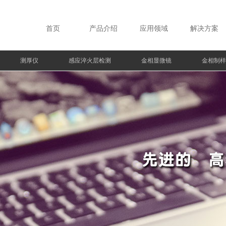
首页
产品介绍
应用领域
解决方案
测厚仪
感应淬火层检测
金相显微镜
金相制样