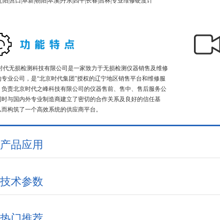
辽阳|营口|阜新|朝阳|本溪|丹东|四平|长春|吉林|专业维修硬度计
时代无损检测科技有限公司是一家致力于无损检测仪器销售及维修
的专业公司，是“北京时代集团”授权的辽宁地区销售平台和维修服
，负责北京时代之峰科技有限公司的仪器售前、售中、售后服务公
同时与国内外专业制造商建立了密切的合作关系及良好的信任基
从而构筑了一个高效系统的供应商平台。
产品应用
技术参数
热门推荐