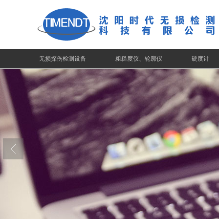
无损探伤检测设备
粗糙度仪、轮廓仪
硬度计