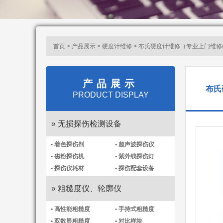
首页 > 产品展示 >
硬度计维修
> 布氏硬度计维修（专业上门维
产品展示
布氏
PRODUCT DISPLAY
» 无损探伤检测设备
• 着色探伤剂
• 超声波探伤仪
• 磁粉探伤机
• 紫外线探伤灯
• 探伤仪耗材
• 探伤配套设备
» 粗糙度仪、轮廓仪
• 高性能粗糙度
• 手持式粗糙度
• 双数显粗糙度
• 对比样块