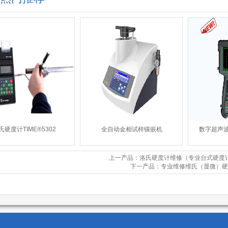
氏硬度计TIME®5302
全自动金相试样镶嵌机
数字超声波探
上一产品：洛氏硬度计维修（专业台式硬度
下一产品：专业维修维氏（显微）硬