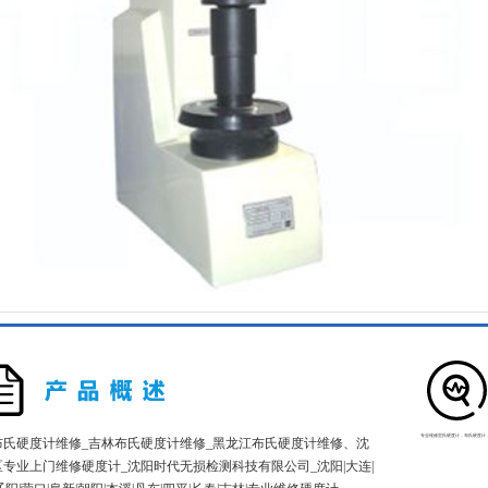
专业维修里氏硬度计，布氏硬度计
布氏硬度计维修_吉林布氏硬度计维修_黑龙江布氏硬度计维修、沈
区专业上门维修硬度计_沈阳时代无损检测科技有限公司_沈阳|大连|