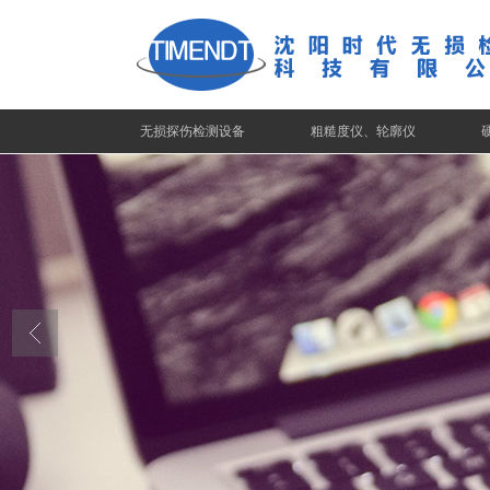
无损探伤检测设备
粗糙度仪、轮廓仪