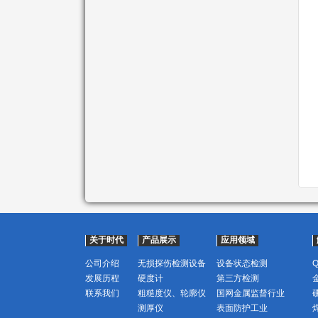
关于时代
产品展示
应用领域
公司介绍
无损探伤检测设备
设备状态检测
发展历程
硬度计
第三方检测
联系我们
粗糙度仪、轮廓仪
国网金属监督行业
测厚仪
表面防护工业