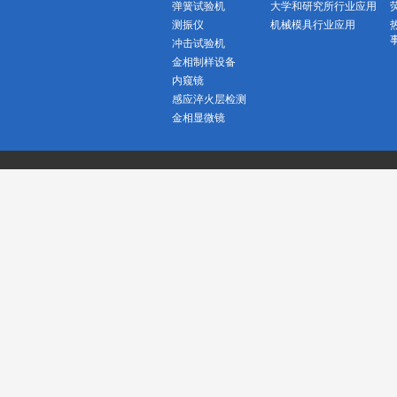
弹簧试验机
大学和研究所行业应用
测振仪
机械模具行业应用
冲击试验机
金相制样设备
内窥镜
感应淬火层检测
金相显微镜