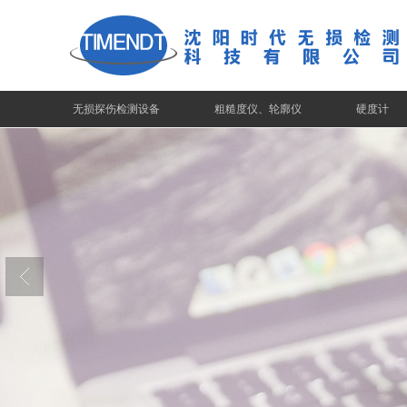
无损探伤检测设备
粗糙度仪、轮廓仪
硬度计