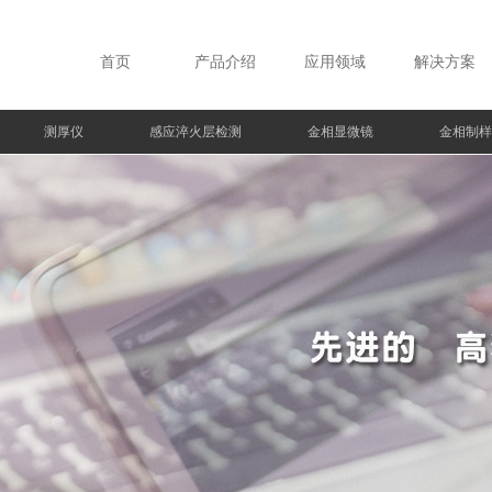
首页
产品介绍
应用领域
解决方案
测厚仪
感应淬火层检测
金相显微镜
金相制样