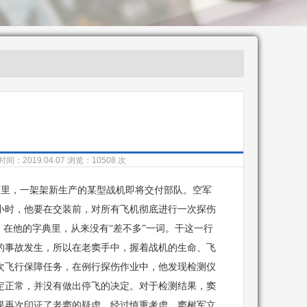
间：2019.04.07
浏览：10508 次
里，一架架新生产的某型战机即将交付部队。空军
小时，他要在交装前，对所有飞机彻底进行一次探伤
，在他的字典里，从来没有“差不多”一词。干这一行
的事故发生，所以在老窦手中，握着战机的生命、飞
一次飞行保障任务，在例行探伤作业中，他发现检测仪
定正常，并没有做出停飞的决定。对于检测结果，窦
果再次印证了老窦的疑虑，经过慎重考虑，窦树军立