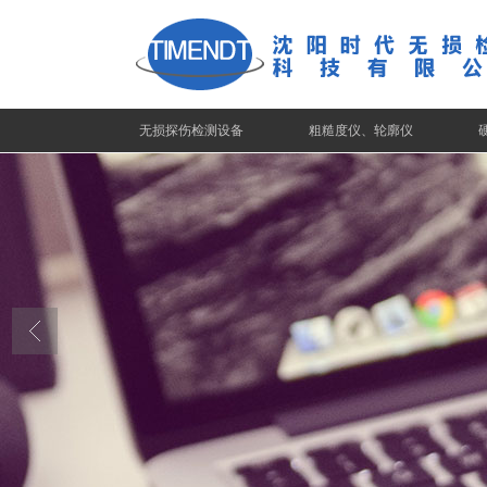
无损探伤检测设备
粗糙度仪、轮廓仪